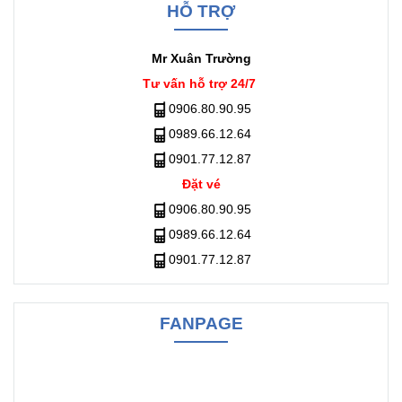
HỖ TRỢ
Mr Xuân Trường
Tư vấn hỗ trợ 24/7
0906.80.90.95
0989.66.12.64
0901.77.12.87
Đặt vé
0906.80.90.95
0989.66.12.64
0901.77.12.87
FANPAGE