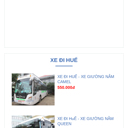
XE ĐI HUẾ
XE ĐI HUẾ - XE GIƯỜNG NẰM
CAMEL
550.000đ
XE ĐI HuẾ - XE GIƯỜNG NẰM
QUEEN