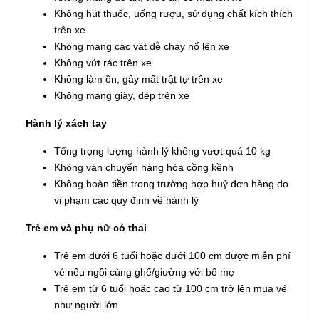
Không hút thuốc, uống rượu, sử dụng chất kích thích
trên xe
Không mang các vật dễ cháy nổ lên xe
Không vứt rác trên xe
Không làm ồn, gây mất trật tự trên xe
Không mang giày, dép trên xe
Hành lý xách tay
Tổng trọng lượng hành lý không vượt quá 10 kg
Không vận chuyển hàng hóa cồng kềnh
Không hoàn tiền trong trường hợp huỷ đơn hàng do
vi phạm các quy định về hành lý
Trẻ em và phụ nữ có thai
Trẻ em dưới 6 tuổi hoặc dưới 100 cm được miễn phí
vé nếu ngồi cùng ghế/giường với bố mẹ
Trẻ em từ 6 tuổi hoặc cao từ 100 cm trở lên mua vé
như người lớn