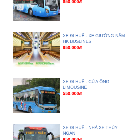
650.000đ
XE ĐI HUẾ - XE GIƯỜNG NẰM
HK BUSLINES
950.000đ
XE ĐI HUẾ - CỬA ÔNG
LIMOUSINE
550.000đ
XE ĐI HUẾ - NHÀ XE THỦY
NGÂN
650.000đ