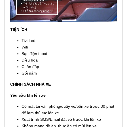
TIỆN ÍCH
Tivi Led
Wifi
Sạc điện thoại
Điều hòa
Chăn đắp
Gối nằm
CHÍNH SÁCH NHÀ XE
Yêu cầu khi lên xe
Có mặt tại văn phòng/quầy vé/bến xe trước 30 phút
để làm thủ tục lên xe
Xuất trình SMS/Email đặt vé trước khi lên xe
Không mang đồ ăn, thức ăn có mùi lên xe