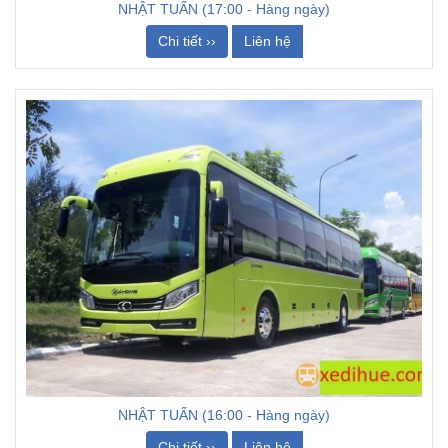
NHẬT TUẤN (17:00 - Hàng ngày)
Chi tiết ››
Liên hệ
NHẬT TUẤN (16:00 - Hàng ngày)
Chi tiết ››
Liên hệ