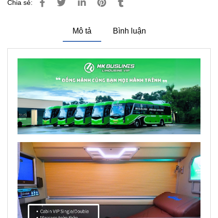
Chia sẻ:
Mô tả
Bình luận