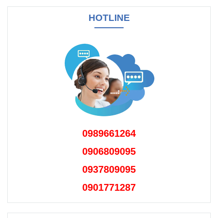
HOTLINE
0989661264
0906809095
0937809095
0901771287