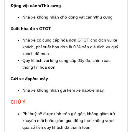
Động vật cảnh/Thú cưng
Nhà xe không nhận chở động vật cảnh/thú cưng
Xuất hóa đơn GTGT
Nhà xe có cung cấp hóa đơn GTGT cho dịch vụ xe
khách, phí xuất hóa đơn là 0 % trên giá dịch vụ quý
khách đã mua
Quý khách vui lòng cung cấp đầy đủ, chính xác
thông tin hóa đơn
Gửi xe đạp/xe máy
Nhà xe không nhận gửi kèm xe đạp/xe máy.
CHÚ Ý
Phí huỷ sẽ được tính trên giá gốc, không giảm trừ
khuyến mãi hoặc giảm giá; đồng thời không vượt
quá số tiền quý khách đã thanh toán.