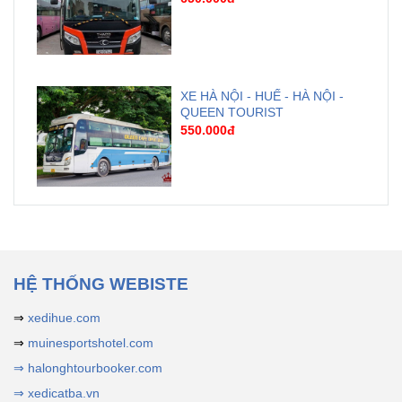
XE HÀ NỘI - HUẾ - HÀ NỘI -
QUEEN TOURIST
550.000đ
HỆ THỐNG WEBISTE
⇒
xedihue.com
⇒
muinesportshotel.com
⇒ halonghtourbooker.com
⇒ xedicatba.vn