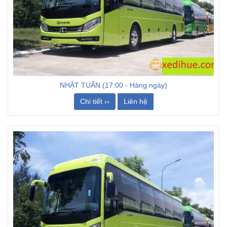
NHẬT TUẤN (17:00 - Hàng ngày)
Chi tiết ››
Liên hệ