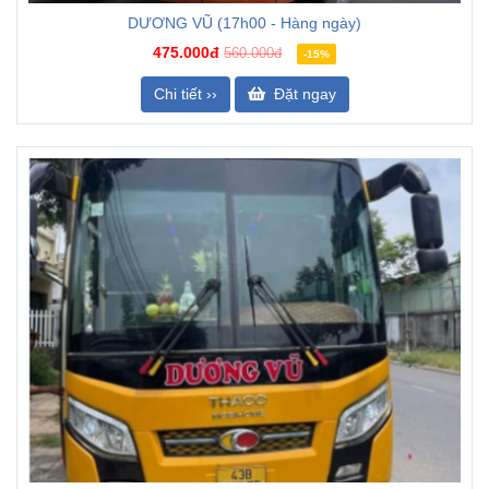
DƯƠNG VŨ (17h00 - Hàng ngày)
475.000đ
560.000đ
-15%
Chi tiết ››
Đặt ngay