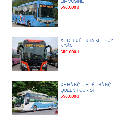
LIMOUSINE
550.000đ
XE ĐI HUẾ - NHÀ XE THỦY
NGÂN
650.000đ
XE HÀ NỘI - HUẾ - HÀ NỘI -
QUEEN TOURIST
550.000đ