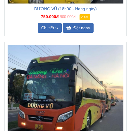
DƯƠNG VŨ (18h00 - Hàng ngày)
750.000đ
900.000đ
-16%
Chi tiết ››
Đặt ngay