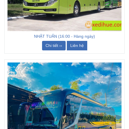
NHẬT TUẤN (16:00 - Hàng ngày)
Chi tiết ››
Liên hệ