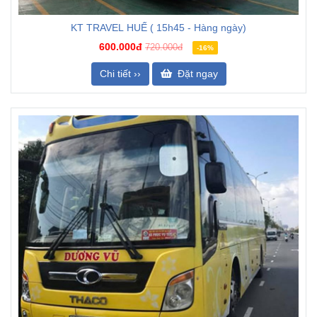
KT TRAVEL HUẾ ( 15h45 - Hàng ngày)
600.000đ
720.000đ
-16%
Chi tiết ››
Đặt ngay