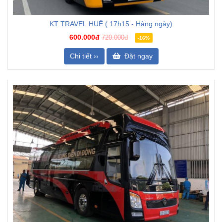
KT TRAVEL HUẾ ( 17h15 - Hàng ngày)
600.000đ
720.000đ
-16%
Chi tiết ››
Đặt ngay