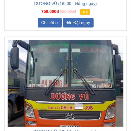
DƯƠNG VŨ (16h00 - Hàng ngày)
750.000đ
850.000đ
-11%
Chi tiết ››
Đặt ngay