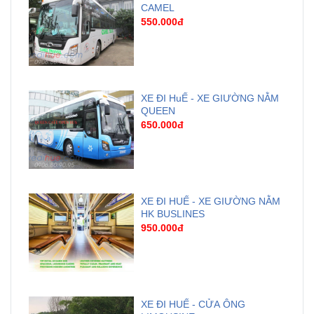
CAMEL
550.000đ
XE ĐI HuẾ - XE GIƯỜNG NẰM
QUEEN
650.000đ
XE ĐI HUẾ - XE GIƯỜNG NẰM
HK BUSLINES
950.000đ
XE ĐI HUẾ - CỬA ÔNG