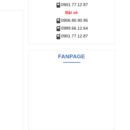
0901.77.12.87
Đặt vé
0906.80.90.95
0989.66.12.64
0901.77.12.87
FANPAGE