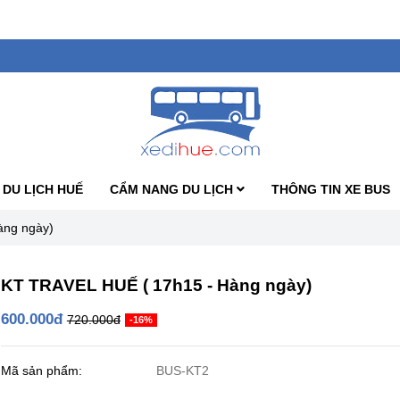
 DU LỊCH HUẾ
CẨM NANG DU LỊCH
THÔNG TIN XE BUS
àng ngày)
KT TRAVEL HUẾ ( 17h15 - Hàng ngày)
600.000đ
720.000đ
-16%
Mã sản phẩm:
BUS-KT2