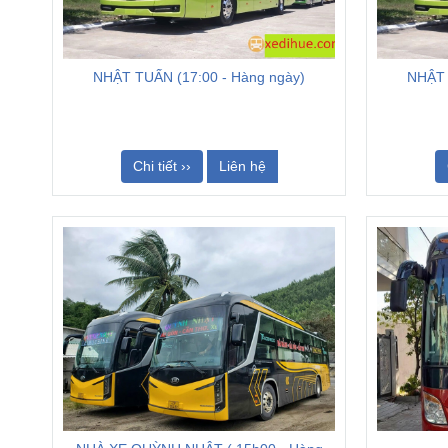
NHẬT TUẤN (17:00 - Hàng ngày)
NHẬT 
Chi tiết ››
Liên hệ