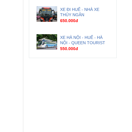
XE ĐI HUẾ - NHÀ XE
THỦY NGÂN
650.000đ
XE HÀ NỘI - HUẾ - HÀ
NỘI - QUEEN TOURIST
550.000đ