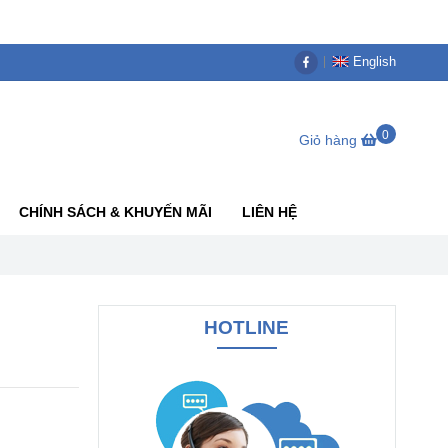
English
0
Giỏ hàng
CHÍNH SÁCH & KHUYẾN MÃI
LIÊN HỆ
HOTLINE