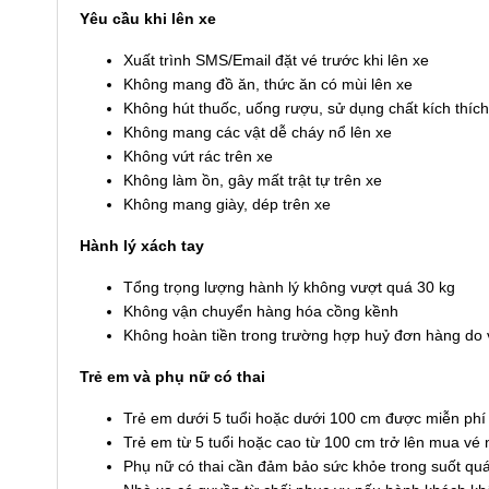
Yêu cầu khi lên xe
Xuất trình SMS/Email đặt vé trước khi lên xe
Không mang đồ ăn, thức ăn có mùi lên xe
Không hút thuốc, uống rượu, sử dụng chất kích thích
Không mang các vật dễ cháy nổ lên xe
Không vứt rác trên xe
Không làm ồn, gây mất trật tự trên xe
Không mang giày, dép trên xe
Hành lý xách tay
Tổng trọng lượng hành lý không vượt quá 30 kg
Không vận chuyển hàng hóa cồng kềnh
Không hoàn tiền trong trường hợp huỷ đơn hàng do v
Trẻ em và phụ nữ có thai
Trẻ em dưới 5 tuổi hoặc dưới 100 cm được miễn phí
Trẻ em từ 5 tuổi hoặc cao từ 100 cm trở lên mua vé
Phụ nữ có thai cần đảm bảo sức khỏe trong suốt quá