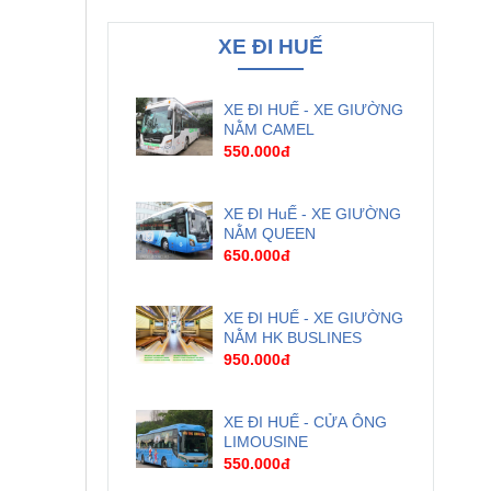
XE ĐI HUẾ
XE ĐI HUẾ - XE GIƯỜNG
NẰM CAMEL
550.000đ
XE ĐI HuẾ - XE GIƯỜNG
NẰM QUEEN
650.000đ
XE ĐI HUẾ - XE GIƯỜNG
NẰM HK BUSLINES
950.000đ
XE ĐI HUẾ - CỬA ÔNG
LIMOUSINE
550.000đ