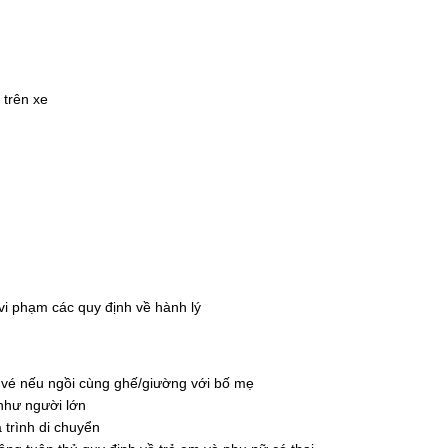
 trên xe
i phạm các quy định về hành lý
 vé nếu ngồi cùng ghế/giường với bố mẹ
 như người lớn
 trình di chuyển