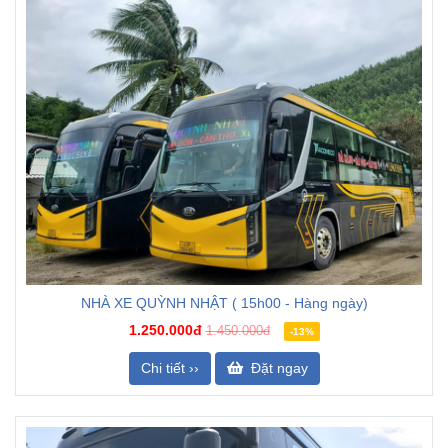
NHÀ XE QUỲNH NHẬT ( 15h00 - Hàng ngày)
1.250.000đ
1.450.000đ
-13%
Chi tiết ››
Đặt ngay