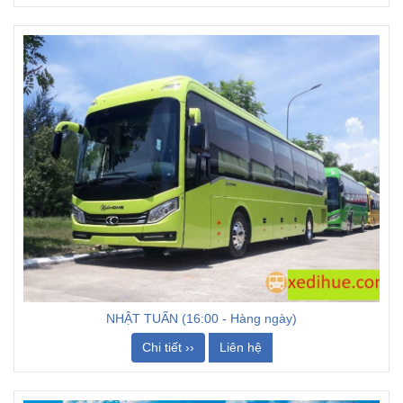
NHẬT TUẤN (16:00 - Hàng ngày)
Chi tiết ››
Liên hệ