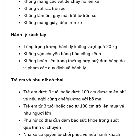
Không mang các vật dễ cháy nổ lên xe
Không vứt rác trên xe
Không làm ồn, gây mất trật tự trên xe
Không mang giày, dép trên xe
Hành lý xách tay
Tổng trọng lượng hành lý không vượt quá 20 kg
Không vận chuyển hàng hóa cồng kềnh
Không hoàn tiền trong trường hợp huỷ đơn hàng do
vi phạm các quy định về hành lý
Trẻ em và phụ nữ có thai
Trẻ em dưới 3 tuổi hoặc dưới 100 cm được miễn phí
vé nếu ngồi cùng ghế/giường với bố mẹ
Trẻ em từ 3 tuổi hoặc cao từ 100 cm trở lên mua vé
như người lớn
Phụ nữ có thai cần đảm bảo sức khỏe trong suốt
quá trình di chuyển
Nhà xe có quyền từ chối phục vụ nếu hành khách