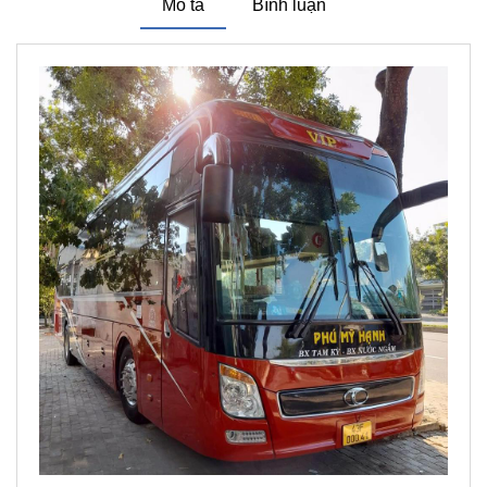
Mô tả
Bình luận