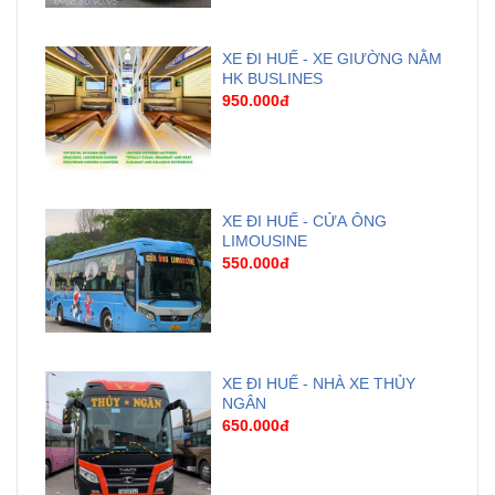
XE ĐI HUẾ - XE GIƯỜNG NẰM
HK BUSLINES
950.000đ
XE ĐI HUẾ - CỬA ÔNG
LIMOUSINE
550.000đ
XE ĐI HUẾ - NHÀ XE THỦY
NGÂN
650.000đ