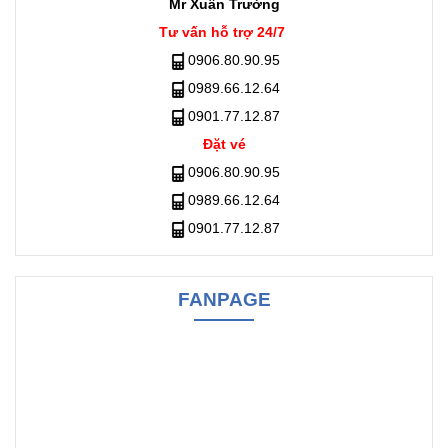
Mr Xuân Trường
Tư vấn hỗ trợ 24/7
0906.80.90.95
0989.66.12.64
0901.77.12.87
Đặt vé
0906.80.90.95
0989.66.12.64
0901.77.12.87
FANPAGE