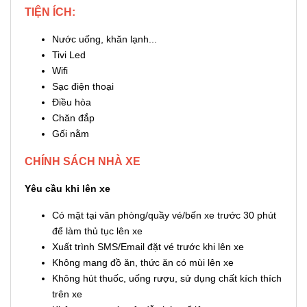
TIỆN ÍCH:
Nước uống, khăn lạnh...
Tivi Led
Wifi
Sạc điện thoại
Điều hòa
Chăn đắp
Gối nằm
CHÍNH SÁCH NHÀ XE
Yêu cầu khi lên xe
Có mặt tại văn phòng/quầy vé/bến xe trước 30 phút
để làm thủ tục lên xe
Xuất trình SMS/Email đặt vé trước khi lên xe
Không mang đồ ăn, thức ăn có mùi lên xe
Không hút thuốc, uống rượu, sử dụng chất kích thích
trên xe