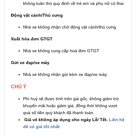
không tuân thủ quy định về trẻ em và phụ nữ có thai
Động vật cảnh/Thú cưng
Nhà xe không nhận chở động vật cảnh/thú cưng
Xuất hóa đơn GTGT
Nhà xe không cung cấp hoá đơn GTGT
Gửi xe đạp/xe máy
Nhà xe không nhận gửi kèm xe đạp/xe máy.
CHÚ Ý
Phí huỷ sẽ được tính trên giá gốc, không giảm trừ
khuyến mãi hoặc giảm giá; đồng thời không vượt
quá số tiền quý khách đã thanh toán.
Giá vé không áp dụng cho ngày Lễ/ Tết.
Liên hệ
để có giá tốt nhất