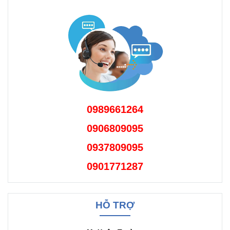
0989661264
0906809095
0937809095
0901771287
HỖ TRỢ