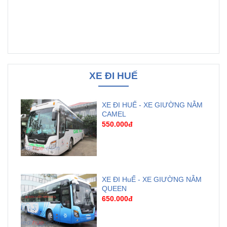
XE ĐI HUẾ
XE ĐI HUẾ - XE GIƯỜNG NẰM
CAMEL
550.000đ
XE ĐI HuẾ - XE GIƯỜNG NẰM
QUEEN
650.000đ