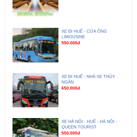
XE ĐI HUẾ - CỬA ÔNG
LIMOUSINE
550.000đ
XE ĐI HUẾ - NHÀ XE THỦY
NGÂN
650.000đ
XE HÀ NỘI - HUẾ - HÀ NỘI -
QUEEN TOURIST
550.000đ