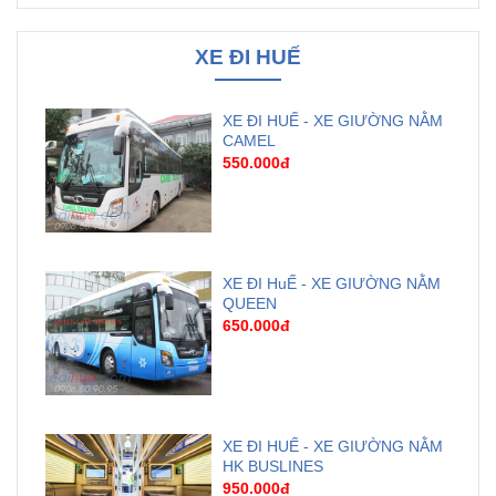
XE ĐI HUẾ
XE ĐI HUẾ - XE GIƯỜNG NẰM
CAMEL
550.000đ
XE ĐI HuẾ - XE GIƯỜNG NẰM
QUEEN
650.000đ
XE ĐI HUẾ - XE GIƯỜNG NẰM
HK BUSLINES
950.000đ