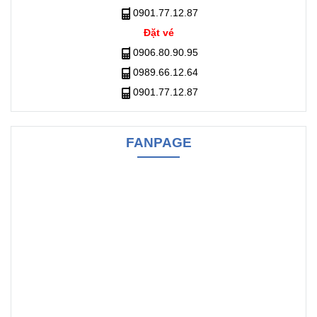
0901.77.12.87
Đặt vé
0906.80.90.95
0989.66.12.64
0901.77.12.87
FANPAGE