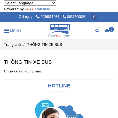
Powered by
Translate
Gọi ngay
0989661264
0937809095
0
MENU
Trang chủ
/
THÔNG TIN XE BUS
THÔNG TIN XE BUS
Chưa có nội dung nào.
HOTLINE