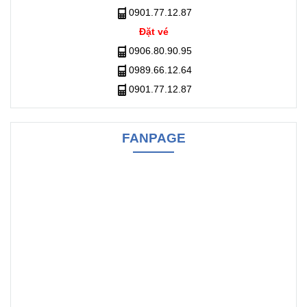
0901.77.12.87
Đặt vé
0906.80.90.95
0989.66.12.64
0901.77.12.87
FANPAGE