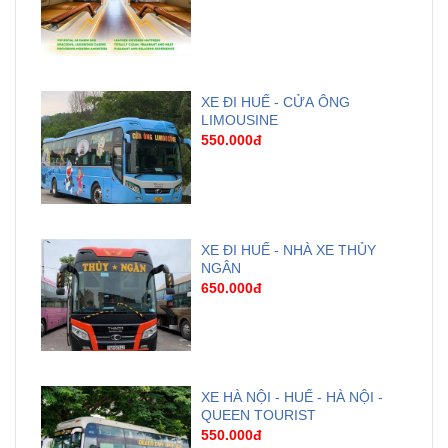
XE ĐI HUẾ - CỬA ÔNG
LIMOUSINE
550.000đ
XE ĐI HUẾ - NHÀ XE THỦY
NGÂN
650.000đ
XE HÀ NỘI - HUẾ - HÀ NỘI -
QUEEN TOURIST
550.000đ