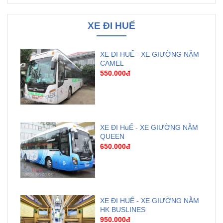
XE ĐI HUẾ
XE ĐI HUẾ - XE GIƯỜNG NẰM
CAMEL
550.000đ
XE ĐI HuẾ - XE GIƯỜNG NẰM
QUEEN
650.000đ
XE ĐI HUẾ - XE GIƯỜNG NẰM
HK BUSLINES
950.000đ