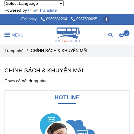
Powered by
Translate
Gọi ngay
0989661264
0937809095
0
MENU
Trang chủ
/
CHÍNH SÁCH & KHUYẾN MÃI
CHÍNH SÁCH & KHUYẾN MÃI
Chưa có nội dung nào.
HOTLINE