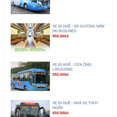
XE ĐI HUẾ - XE GIƯỜNG NẰM
HK BUSLINES
950.000đ
XE ĐI HUẾ - CỬA ÔNG
LIMOUSINE
550.000đ
XE ĐI HUẾ - NHÀ XE THỦY
NGÂN
650.000đ