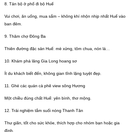
8. Tản bộ ở phố đi bộ Huế
Vui chơi, ăn uống, mua sắm – không khí nhộn nhịp nhất Huế vào
ban đêm.
9. Thăm chợ Đông Ba
Thiên đường đặc sản Huế: mè xửng, tôm chua, nón lá…
10. Khám phá lăng Gia Long hoang sơ
Ít du khách biết đến, không gian tĩnh lặng tuyệt đẹp.
11. Ghé các quán cà phê view sông Hương
Một chiều đúng chất Huế: yên bình, thơ mộng.
12. Trải nghiệm tắm suối nóng Thanh Tân
Thư giãn, tốt cho sức khỏe, thích hợp cho nhóm bạn hoặc gia
đình.