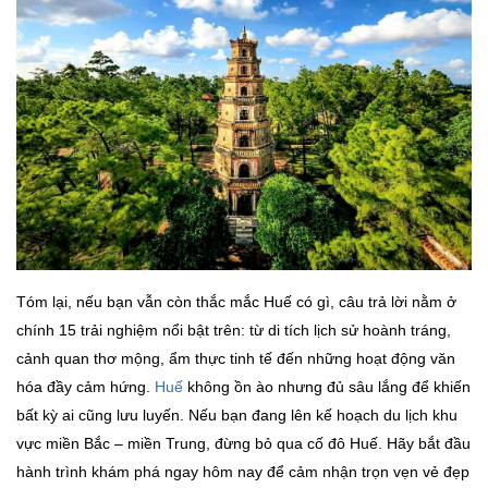
Tóm lại, nếu bạn vẫn còn thắc mắc Huế có gì, câu trả lời nằm ở
chính 15 trải nghiệm nổi bật trên: từ di tích lịch sử hoành tráng,
cảnh quan thơ mộng, ẩm thực tinh tế đến những hoạt động văn
hóa đầy cảm hứng.
Huế
không ồn ào nhưng đủ sâu lắng để khiến
bất kỳ ai cũng lưu luyến. Nếu bạn đang lên kế hoạch du lịch khu
vực miền Bắc – miền Trung, đừng bỏ qua cố đô Huế. Hãy bắt đầu
hành trình khám phá ngay hôm nay để cảm nhận trọn vẹn vẻ đẹp