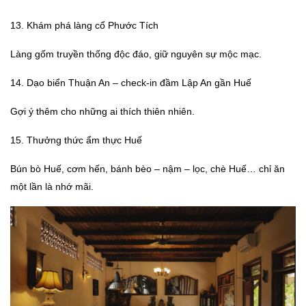
13. Khám phá làng cổ Phước Tích
Làng gốm truyền thống độc đáo, giữ nguyên sự mộc mạc.
14. Dạo biển Thuận An – check-in đầm Lập An gần Huế
Gợi ý thêm cho những ai thích thiên nhiên.
15. Thưởng thức ẩm thực Huế
Bún bò Huế, cơm hến, bánh bèo – nậm – lọc, chè Huế… chỉ ăn
một lần là nhớ mãi.