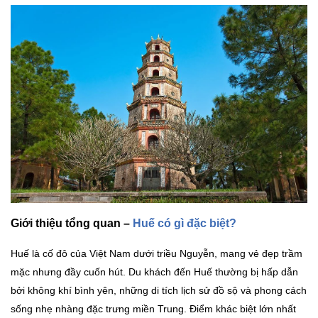
Giới thiệu tổng quan –
Huế có gì đặc biệt?
Huế là cố đô của Việt Nam dưới triều Nguyễn, mang vẻ đẹp trầm
mặc nhưng đầy cuốn hút. Du khách đến Huế thường bị hấp dẫn
bởi không khí bình yên, những di tích lịch sử đồ sộ và phong cách
sống nhẹ nhàng đặc trưng miền Trung. Điểm khác biệt lớn nhất