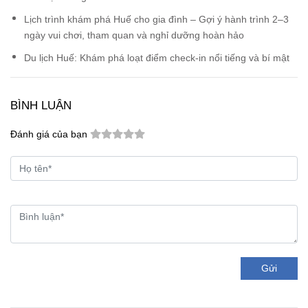
Lịch trình khám phá Huế cho gia đình – Gợi ý hành trình 2–3
ngày vui chơi, tham quan và nghỉ dưỡng hoàn hảo
Du lịch Huế: Khám phá loạt điểm check-in nổi tiếng và bí mật
BÌNH LUẬN
Đánh giá của bạn
Gửi