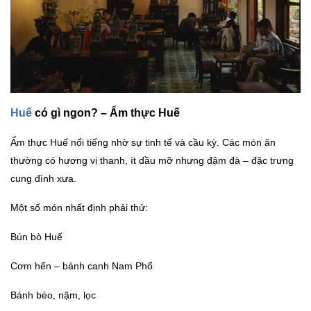
Huế
có gì ngon? – Ẩm thực Huế
Ẩm thực Huế nổi tiếng nhờ sự tinh tế và cầu kỳ. Các món ăn
thường có hương vị thanh, ít dầu mỡ nhưng đậm đà – đặc trưng
cung đình xưa.
Một số món nhất định phải thử:
Bún bò Huế
Cơm hến – bánh canh Nam Phổ
Bánh bèo, nậm, lọc