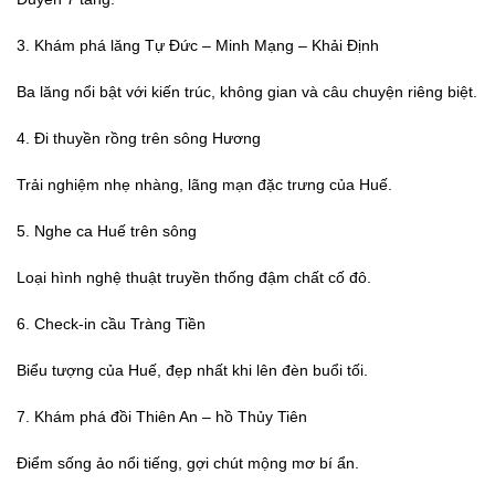
3. Khám phá lăng Tự Đức – Minh Mạng – Khải Định
Ba lăng nổi bật với kiến trúc, không gian và câu chuyện riêng biệt.
4. Đi thuyền rồng trên sông Hương
Trải nghiệm nhẹ nhàng, lãng mạn đặc trưng của Huế.
5. Nghe ca Huế trên sông
Loại hình nghệ thuật truyền thống đậm chất cố đô.
6. Check-in cầu Tràng Tiền
Biểu tượng của Huế, đẹp nhất khi lên đèn buổi tối.
7. Khám phá đồi Thiên An – hồ Thủy Tiên
Điểm sống ảo nổi tiếng, gợi chút mộng mơ bí ẩn.