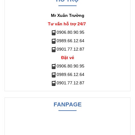
Mr Xuân Trường
Tư vấn hỗ trợ 24/7
0906.80.90.95
0989.66.12.64
0901.77.12.87
Đặt vé
0906.80.90.95
0989.66.12.64
0901.77.12.87
FANPAGE