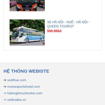
XE HÀ NỘI - HUẾ - HÀ NỘI -
QUEEN TOURIST
550.000đ
HỆ THỐNG WEBISTE
⇒
xedihue.com
⇒
muinesportshotel.com
⇒ halonghtourbooker.com
⇒ xedicatba.vn