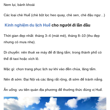
Nem lụi, bánh khoái
Các loại chè Huế (chè bột lọc heo quay, chè sen, chè đậu ngự…)
Kinh nghiệm du lịch Huế
cho người đi lần đầu
Thời gian đẹp nhất: tháng 3–4 (mát mẻ), tháng 8–10 (thu đẹp
nhưng có mưa nhẹ).
Di chuyển: nên thuê xe máy để đi lăng tẩm; trong thành phố có
thể đi taxi hoặc xích lô.
Mặc gì: chọn trang phục lịch sự khi vào đền chùa, lăng tẩm.
Nên đi sớm: Đại Nội và các lăng rất rộng, đi sớm để tránh nắng.
Ăn uống: ưu tiên quán địa phương để thưởng thức đúng vị Huế.