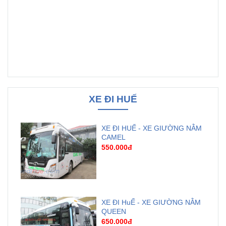
XE ĐI HUẾ
XE ĐI HUẾ - XE GIƯỜNG NẰM
CAMEL
550.000đ
XE ĐI HuẾ - XE GIƯỜNG NẰM
QUEEN
650.000đ