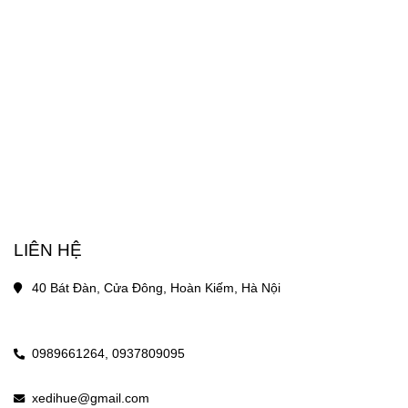
LIÊN HỆ
40 Bát Đàn, Cửa Đông, Hoàn Kiếm, Hà Nội
0989661264,
0937809095
xedihue@gmail.com