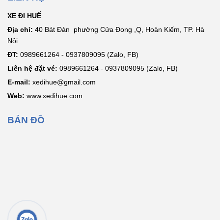
XE ĐI HUẾ
Địa chỉ:
40 Bát Đàn phường Cửa Đong ,Q, Hoàn Kiếm, TP. Hà
Nội
ĐT:
0989661264 - 0937809095 (Zalo, FB)
Liên hệ đặt vé:
0989661264 - 0937809095 (Zalo, FB)
E-mail:
xedihue@gmail.com
Web:
www.xedihue.com
BẢN ĐỒ