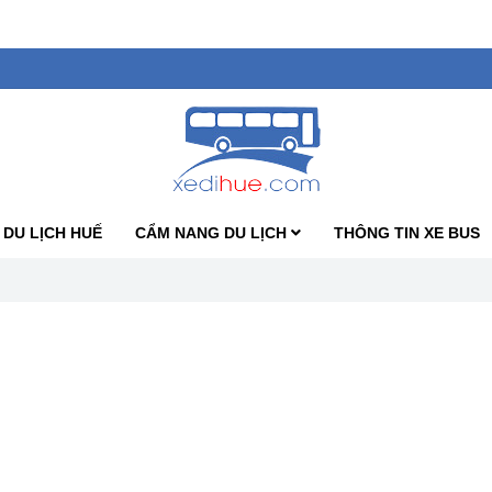
 DU LỊCH HUẾ
CẨM NANG DU LỊCH
THÔNG TIN XE BUS