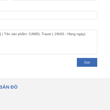
Gửi
BẢN ĐỒ