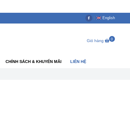
English
0
Giỏ hàng
CHÍNH SÁCH & KHUYẾN MÃI
LIÊN HỆ