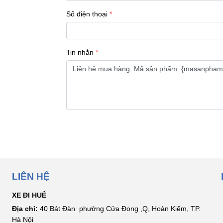
Số điện thoại
Tin nhắn
LIÊN HỆ
XE ĐI HUẾ
Địa chỉ:
40 Bát Đàn phường Cửa Đong ,Q, Hoàn Kiếm, TP.
Hà Nội